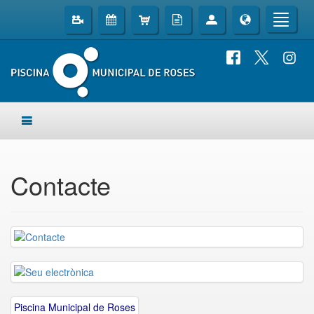
Contacte
Piscina Municipal de Roses